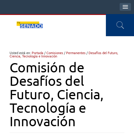
Usted está en:
Portada
/
Comisiones
/
Permanentes
/
Desafíos del Futuro,
Ciencia, Tecnología e Innovación
Comisión de
Desafíos del
Futuro, Ciencia,
Tecnología e
Innovación