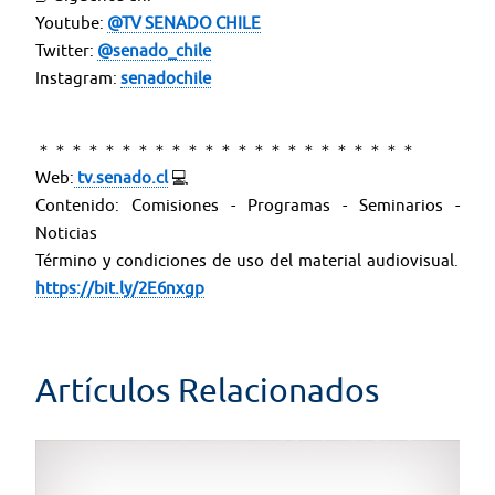
Youtube:
@TV SENADO CHILE
Twitter:
@senado_chile
Instagram:
senadochile
＊＊＊＊＊＊＊＊＊＊＊＊＊＊＊＊＊＊＊＊＊＊＊
Web:
tv.senado.cl
💻
Contenido: Comisiones - Programas - Seminarios -
Noticias
Término y condiciones de uso del material audiovisual.
https://bit.ly/2E6nxgp
Artículos Relacionados