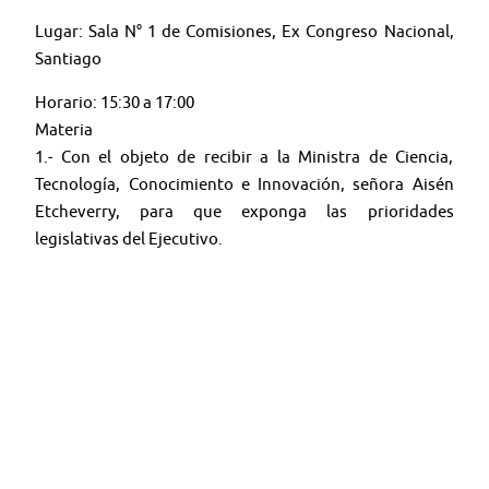
Lugar: Sala N° 1 de Comisiones, Ex Congreso Nacional,
Santiago
Horario: 15:30 a 17:00
Materia
1.- Con el objeto de recibir a la Ministra de Ciencia,
Tecnología, Conocimiento e Innovación, señora Aisén
Etcheverry, para que exponga las prioridades
legislativas del Ejecutivo.
🤳 Síguenos en:
Youtube:
@TV SENADO CHILE