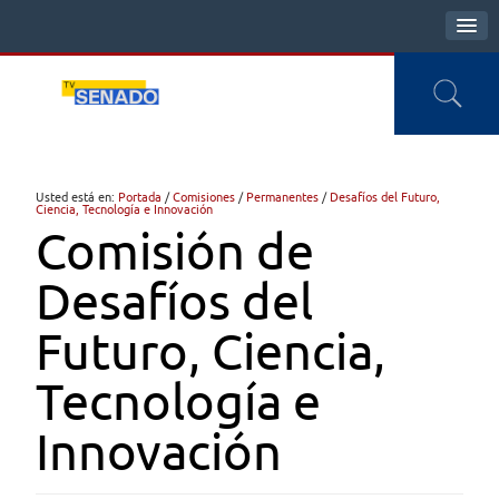
Usted está en:
Portada
/
Comisiones
/
Permanentes
/
Desafíos del Futuro,
Ciencia, Tecnología e Innovación
Comisión de
Desafíos del
Futuro, Ciencia,
Tecnología e
Innovación