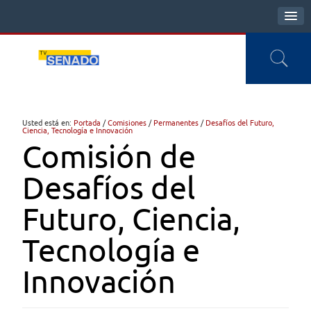
Usted está en:
Portada
/
Comisiones
/
Permanentes
/
Desafíos del Futuro,
Ciencia, Tecnología e Innovación
Comisión de
Desafíos del
Futuro, Ciencia,
Tecnología e
Innovación