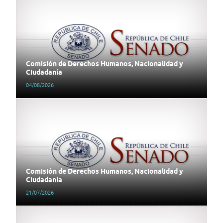
Comisión de Derechos Humanos, Nacionalidad y
Ciudadanía
04/08/2026
Comisión de Derechos Humanos, Nacionalidad y
Ciudadanía
21/07/2026