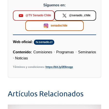
Síguenos en:
@TV Senado Chile
@senado_chile
senadochile
Web oficial:
tv.senado.cl
Contenido:
Comisiones · Programas · Seminarios
· Noticias
Términos y condiciones:
https://bit.ly/2E6nxgp
Artículos Relacionados