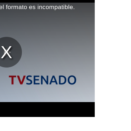
el formato es incompatible.
Reproducir
Vídeo