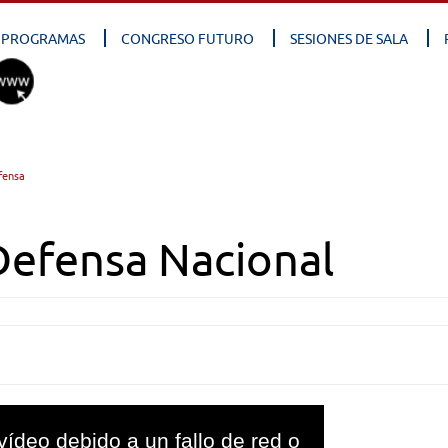
PROGRAMAS
CONGRESO FUTURO
SESIONES DE SALA
fensa
Defensa Nacional
vídeo debido a un fallo de red o