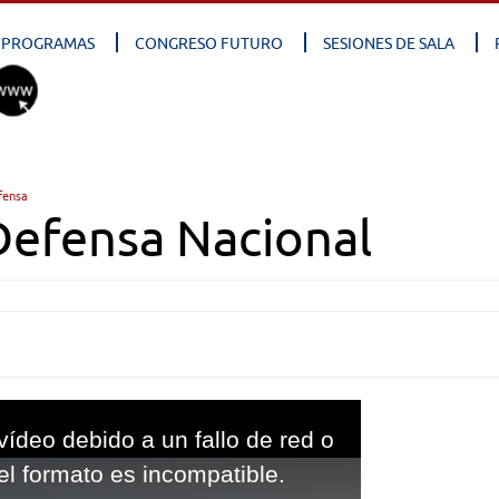
PROGRAMAS
CONGRESO FUTURO
SESIONES DE SALA
fensa
Defensa Nacional
vídeo debido a un fallo de red o
el formato es incompatible.