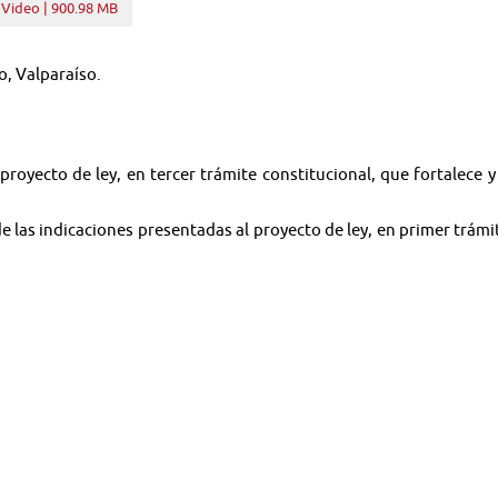
 Video | 900.98 MB
o, Valparaíso.
proyecto de ley, en tercer trámite constitucional, que fortalece 
de las indicaciones presentadas al proyecto de ley, en primer trámit
ro del Interior y el Ministro de Seguridad Pública.