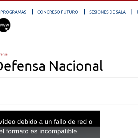
PROGRAMAS
CONGRESO FUTURO
SESIONES DE SALA
fensa
Defensa Nacional
vídeo debido a un fallo de red o
el formato es incompatible.