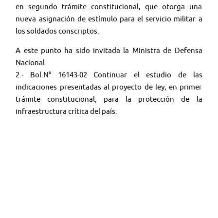
en segundo trámite constitucional, que otorga una
nueva asignación de estímulo para el servicio militar a
los soldados conscriptos.
A este punto ha sido invitada la Ministra de Defensa
Nacional.
2.- Bol.N° 16143-02 Continuar el estudio de las
indicaciones presentadas al proyecto de ley, en primer
trámite constitucional, para la protección de la
infraestructura crítica del país.
A este punto ha sido invitada la Ministra del Interior y
Seguridad Pública.
.
Síguenos en: