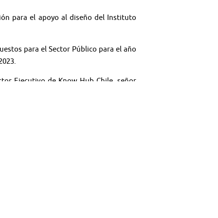
n para el apoyo al diseño del Instituto
estos para el Sector Público para el año
2023.
ector Ejecutivo de Know Hub Chile, señor