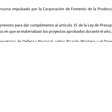
ncurso impulsado por la Corporación de Fomento de la Producció
revisto para dar cumplimiento al artículo 35 de la Ley de Presupu
mos en que se materializan los proyectos aprobados durante el año 
secretario de Defensa Nacional, señor Ricardo Montero y el Dir