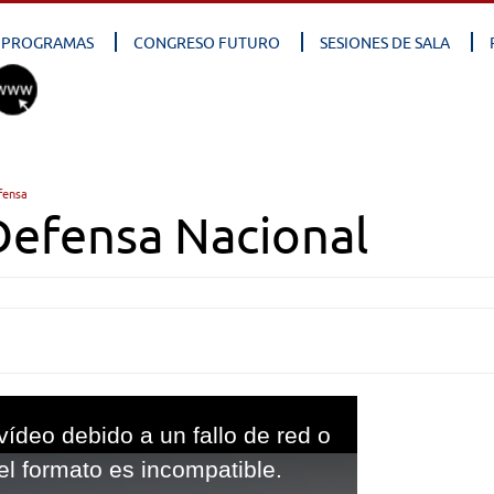
PROGRAMAS
CONGRESO FUTURO
SESIONES DE SALA
fensa
Defensa Nacional
vídeo debido a un fallo de red o
el formato es incompatible.