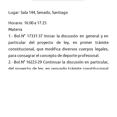
Lugar: Sala 144, Senado, Santiago
Horario: 16:00 a 17:25
Materia
1.- Bol.N° 17331-37 Iniciar la discusión en general y en
particular del proyecto de ley, en primer trámite
constitucional, que modifica diversos cuerpos legales,
para consagrar el concepto de deporte profesional.
2.- Bol.N° 16223-29 Continuar la discusión en particular,
del proyecto de ley, en segundo trámite constitucional
que modifica la ley N° 19.327, de derechos y deberes en
los espectáculos de fútbol profesional.