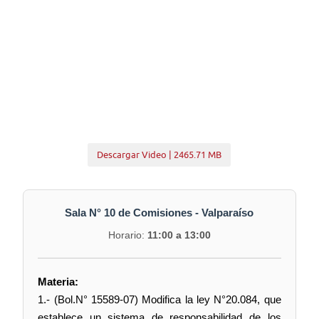
Descargar Video | 2465.71 MB
Sala N° 10 de Comisiones - Valparaíso
Horario:
11:00 a 13:00
Materia:
1.- (Bol.N° 15589-07) Modifica la ley N°20.084, que
establece un sistema de responsabilidad de los