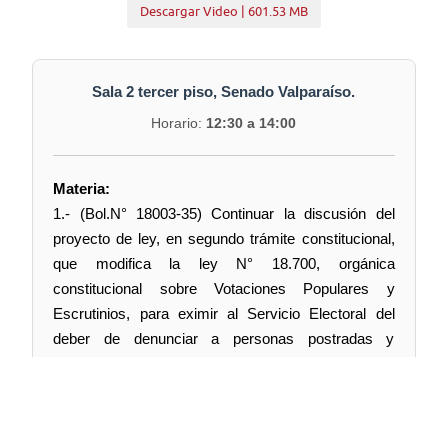
Descargar Video | 601.53 MB
Sala 2 tercer piso, Senado Valparaíso.
Horario:
12:30 a 14:00
Materia:
1.- (Bol.N° 18003-35) Continuar la discusión del
proyecto de ley, en segundo trámite constitucional,
que modifica la ley N° 18.700, orgánica
constitucional sobre Votaciones Populares y
Escrutinios, para eximir al Servicio Electoral del
deber de denunciar a personas postradas y
electrodependientes, por incumplimiento de la
obligación de sufragar.
A esta sesión han sido invitados el Ministro