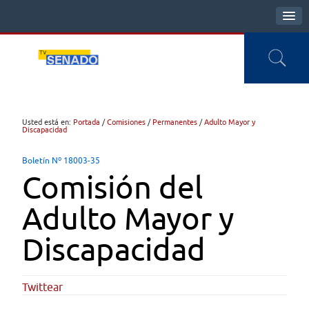
Usted está en:
Portada
/
Comisiones
/
Permanentes
/
Adulto Mayor y
Discapacidad
Boletín Nº 18003-35
Comisión del
Adulto Mayor y
Discapacidad
Twittear