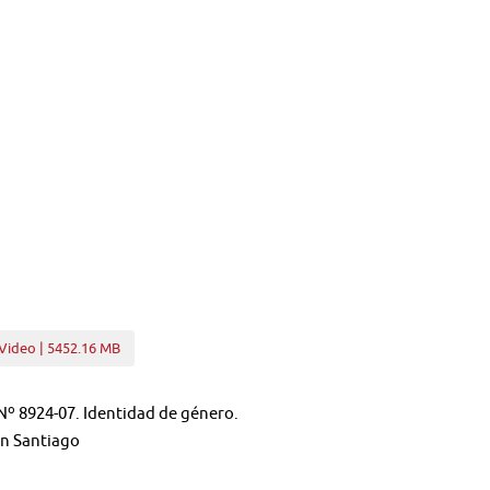
Video | 5452.16 MB
º 8924-07. Identidad de género.
en Santiago