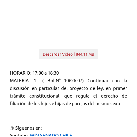
Descargar Video | 844.11 MB
HORARIO: 17:00 a 18:30
MATERIA: 1.- ( Bol.N° 10626-07) Continuar con la
discusión en particular del proyecto de ley, en primer
trámite constitucional, que regula el derecho de
filiación de los hijos e hijas de parejas del mismo sexo.
🤳 Síguenos en:
Youtube:
@TV SENADO CHILE