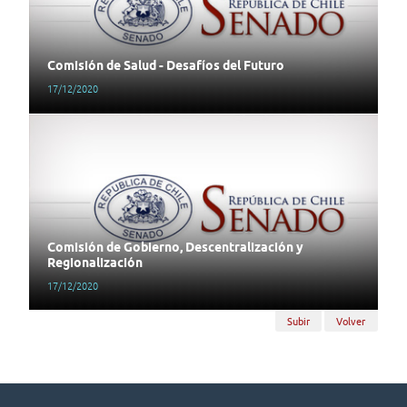
Comisión de Salud - Desafíos del Futuro
17/12/2020
Comisión de Gobierno, Descentralización y
Regionalización
17/12/2020
Subir
Volver