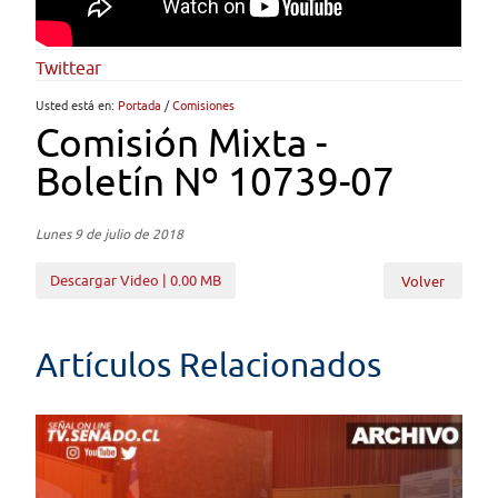
Twittear
Usted está en:
Portada
/
Comisiones
Comisión Mixta -
Boletín Nº 10739-07
Lunes 9 de julio de 2018
Descargar Video | 0.00 MB
Volver
Artículos Relacionados