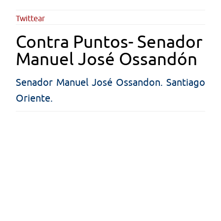
Twittear
Contra Puntos- Senador
Manuel José Ossandón
Senador Manuel José Ossandon. Santiago
Oriente.
Martes 26 de julio de 2016
Descargar Video | 257.60 MB
Volver
Subir
Volver
Enlaces