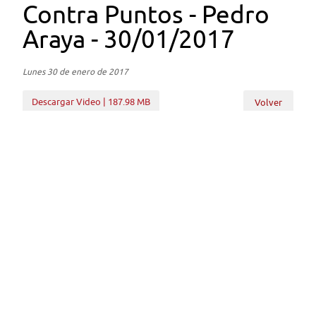
Contra Puntos - Pedro
Araya - 30/01/2017
Lunes 30 de enero de 2017
Descargar Video | 187.98 MB
Volver
Subir
Volver
Enlaces
Cámara de Diputados
BCN
Servel
Secretaría General de Gobierno