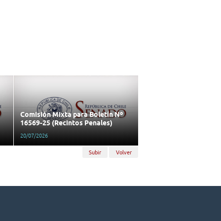
Comisión Mixta para Boletín Nº
16569-25 (Recintos Penales)
20/07/2026
Subir
Volver