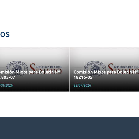
dos
misión Mixta para Boletín Nº
Comisión Mixta para Boletín Nº
.805-07
18216-05
/08/2026
22/07/2026