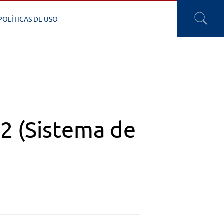
POLÍTICAS DE USO
02 (Sistema de