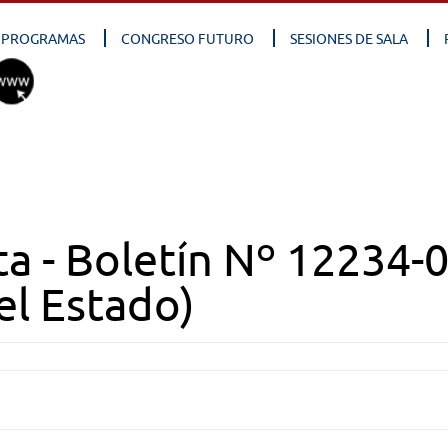
PROGRAMAS
CONGRESO FUTURO
SESIONES DE SALA
a - Boletín Nº 12234-
el Estado)