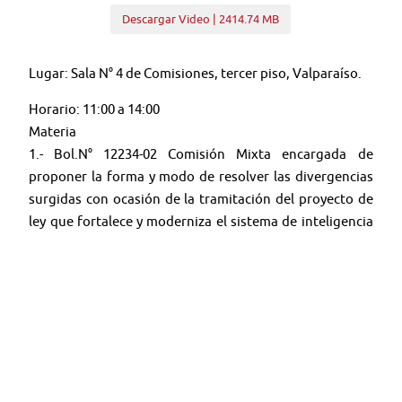
Descargar Video | 2414.74 MB
Lugar: Sala N° 4 de Comisiones, tercer piso, Valparaíso.
Horario: 11:00 a 14:00
Materia
1.- Bol.N° 12234-02 Comisión Mixta encargada de
proponer la forma y modo de resolver las divergencias
surgidas con ocasión de la tramitación del proyecto de
ley que fortalece y moderniza el sistema de inteligencia
del Estado.
🤳 Síguenos en nuestras redes:
🔴
YouTube:
@TV SENADO CHILE