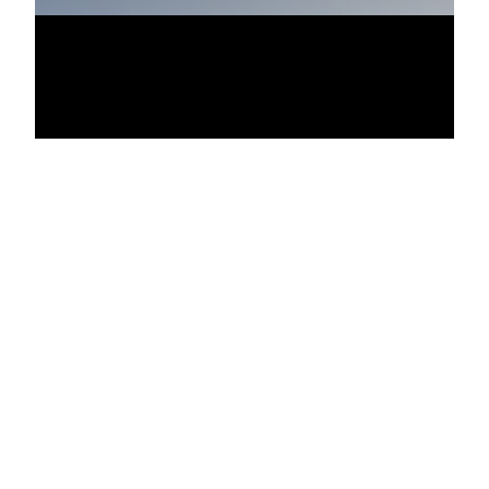
Vídeo